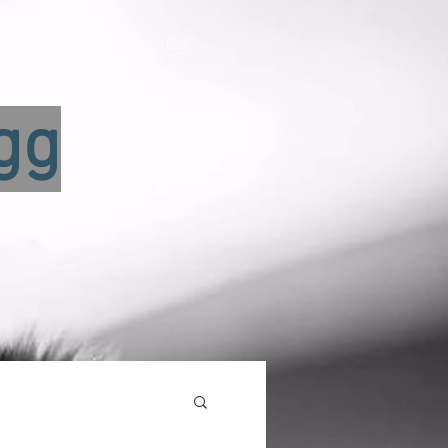
KONTAKT
Oss
gg