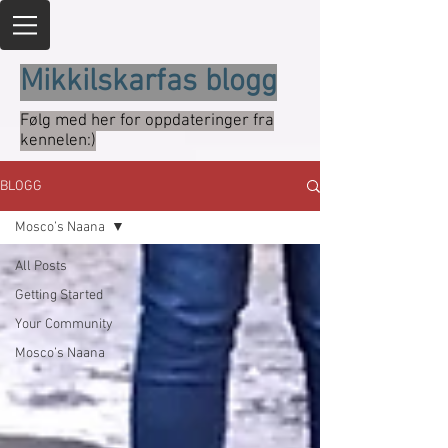
Mikkilskarfas blogg
Følg med her for oppdateringer fra
kennelen:)
BLOGG
Mosco’s Naana
All Posts
Getting Started
Your Community
Mosco’s Naana